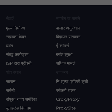
सेवाएँ
उपयोग के मामले
मूल्य निर्धारण
बाजार अनुसंधान
सहायता केंद्र
विज्ञापन सत्यापन
ब्लॉग
ई-कॉमर्स
संबद्ध कार्यक्रम
ब्रांड सुरक्षा
ISP द्वारा प्रॉक्सी
अधिक मामले
शीर्ष स्थान
उपकरण
जापान
निःशुल्क प्रॉक्सी सूची
जर्मनी
प्रॉक्सी चेकर
संयुक्त राज्य अमेरिका
CroxyProxy
यूनाइटेड किंगडम
ProxySite