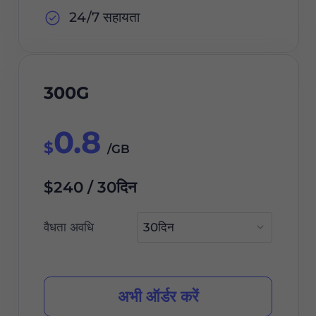
24/7 सहायता
300G
0.8
$
/GB
$240 / 30दिन
वैधता अवधि
अभी ऑर्डर करें