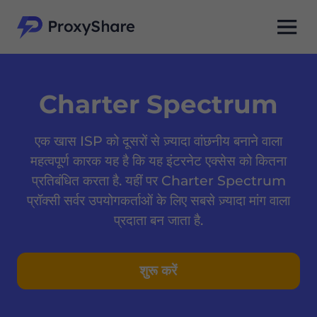
Charter Spectrum
एक खास ISP को दूसरों से ज़्यादा वांछनीय बनाने वाला
महत्वपूर्ण कारक यह है कि यह इंटरनेट एक्सेस को कितना
प्रतिबंधित करता है. यहीं पर Charter Spectrum
प्रॉक्सी सर्वर उपयोगकर्ताओं के लिए सबसे ज़्यादा मांग वाला
प्रदाता बन जाता है.
शुरू करें