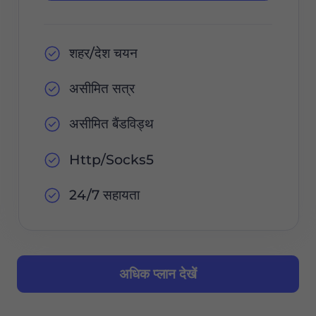
शहर/देश चयन
असीमित सत्र
असीमित बैंडविड्थ
Http/Socks5
24/7 सहायता
अधिक प्लान देखें