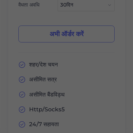
वैधता अवधि
अभी ऑर्डर करें
शहर/देश चयन
असीमित सत्र
असीमित बैंडविड्थ
Http/Socks5
24/7 सहायता