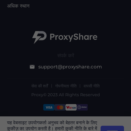
अधिक स्थान
संपर्क करें
support@proxyshare.com
सेवा की शर्तें
गोपनीयता नीति
वापसी नीति
Proxy© 2023 All Rights Reserved
यह वेबसाइट उपयोगकर्ता अनुभव को बेहतर बनाने के लिए
पालिसी के कारण यह सेवा मेंटिनल चीन में उपलब्ध नहीं है. अपने
कुकीज़ का उपयोग करती है। हमारी कुकी नीति के बारे में